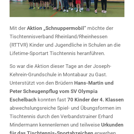
Mit der
Aktion „Schnuppermobil“
möchte der
Tischtennisverband Rheinland/Rheinhessen
(RTTVR) Kinder und Jugendliche in Schulen an die
Lifetime-Sportart Tischtennis heranführen.
So war die Aktion dieser Tage an der Joseph-
Kehrein-Grundschule in Montabaur zu Gast.
Unterstützt von den Brüdern
Hans-Martin und
Peter Scheugenpflug vom SV Olympia
Eschelbach
konnten fast
70 Kinder der 4. Klassen
abwechslungsreiche Spiel- und Übungsformen im
Tischtennis durch den Verbandstrainer Erhard
Mindermann kennenlernen und teilweise
Urkunden
für das Tischtennis-Sportabzeichen
erwerben.