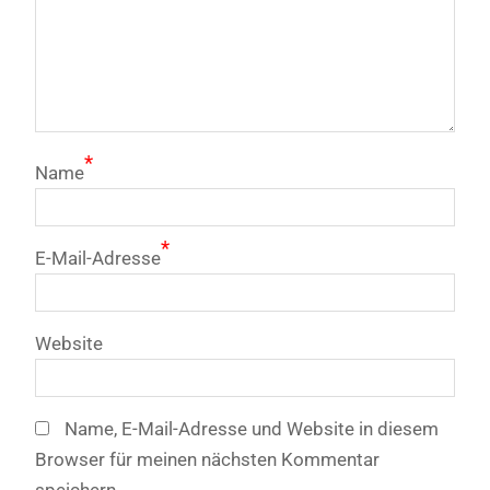
*
Name
*
E-Mail-Adresse
Website
Name, E-Mail-Adresse und Website in diesem
Browser für meinen nächsten Kommentar