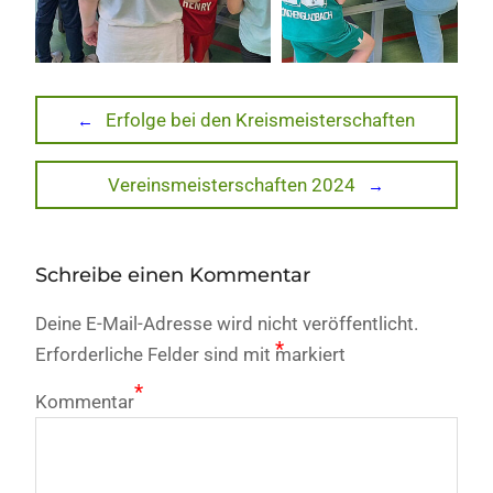
Beitragsnavigation
Previous
Erfolge bei den Kreismeisterschaften
post:
Next
Vereinsmeisterschaften 2024
post:
Schreibe einen Kommentar
Deine E-Mail-Adresse wird nicht veröffentlicht.
*
Erforderliche Felder sind mit
markiert
*
Kommentar