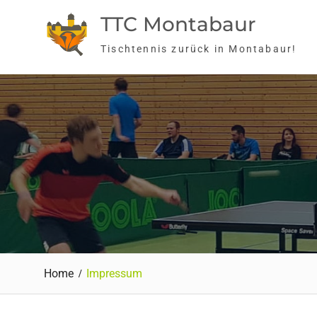
Skip
TTC Montabaur
to
content
Tischtennis zurück in Montabaur!
Home
Impressum