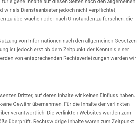
für eigene Inhalte auf diesen Seiten nach den allgemeinen
wir als Diensteanbieter jedoch nicht verpflichtet,
nen zu überwachen oder nach Umständen zu forschen, die
 Nutzung von Informationen nach den allgemeinen Gesetzen
ung ist jedoch erst ab dem Zeitpunkt der Kenntnis einer
werden von entsprechenden Rechtsverletzungen werden wir
enzen Dritter, auf deren Inhalte wir keinen Einfluss haben.
keine Gewähr übernehmen. Für die Inhalte der verlinkten
eiber verantwortlich. Die verlinkten Websites wurden zum
öße überprüft. Rechtswidrige Inhalte waren zum Zeitpunkt