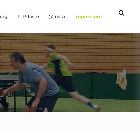
Sear
ning
TTR-Liste
@insta
Impressum