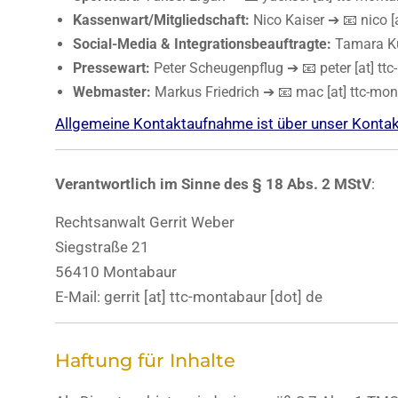
Kassenwart/Mitgliedschaft:
Nico Kaiser ➔ 📧 nico [
Social-Media & Integrationsbeauftragte:
Tamara Kuh
Pressewart:
Peter Scheugenpflug ➔ 📧 peter [at] ttc
Webmaster:
Markus Friedrich ➔ 📧 mac [at] ttc-mon
Allgemeine Kontaktaufnahme ist über unser Konta
Verantwortlich im Sinne des § 18 Abs. 2 MStV
:
Rechtsanwalt Gerrit Weber
Siegstraße 21
56410 Montabaur
E-Mail: gerrit [at] ttc-montabaur [dot] de
Haftung für Inhalte