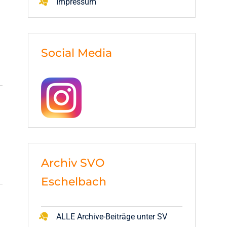
Impressum
Social Media
Archiv SVO
Eschelbach
ALLE Archive-Beiträge unter SV