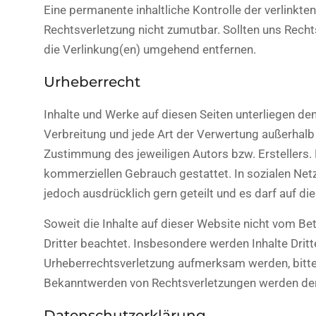
Eine permanente inhaltliche Kontrolle der verlinkte
Rechtsverletzung nicht zumutbar. Sollten uns Rech
die Verlinkung(en) umgehend entfernen.
Urheberrecht
Inhalte und Werke auf diesen Seiten unterliegen de
Verbreitung und jede Art der Verwertung außerhalb
Zustimmung des jeweiligen Autors bzw. Erstellers. D
kommerziellen Gebrauch gestattet. In sozialen Ne
jedoch ausdrücklich gern geteilt und es darf auf die
Soweit die Inhalte auf dieser Website nicht vom Bet
Dritter beachtet. Insbesondere werden Inhalte Dritt
Urheberrechtsverletzung aufmerksam werden, bitte
Bekanntwerden von Rechtsverletzungen werden dera
Datenschutzerklärung