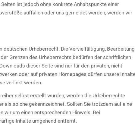
n Seiten ist jedoch ohne konkrete Anhaltspunkte einer
tsverstöße auffallen oder uns gemeldet werden, werden wir
m deutschen Urheberrecht. Die Vervielfältigung, Bearbeitung
 der Grenzen des Urheberrechts bedürfen der schriftlichen
ownloads dieser Seite sind nur für den privaten, nicht
tzwerken oder auf privaten Homepages dürfen unsere Inhalt
se verlinkt werden.
reiber selbst erstellt wurden, werden die Urheberrechte
er als solche gekennzeichnet. Sollten Sie trotzdem auf eine
n wir um einen entsprechenden Hinweis. Bei
rtige Inhalte umgehend entfernt.