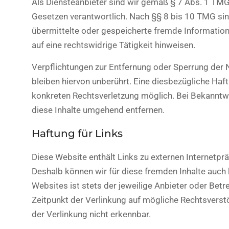
Als Diensteanbieter sind wir gemäß § 7 Abs. 1 TMG 
Gesetzen verantwortlich. Nach §§ 8 bis 10 TMG sind 
übermittelte oder gespeicherte fremde Informatio
auf eine rechtswidrige Tätigkeit hinweisen.
Verpflichtungen zur Entfernung oder Sperrung der
bleiben hiervon unberührt. Eine diesbezügliche Haft
konkreten Rechtsverletzung möglich. Bei Bekannt
diese Inhalte umgehend entfernen.
Haftung für Links
Diese Website enthält Links zu externen Internetpräs
Deshalb können wir für diese fremden Inhalte auch 
Websites ist stets der jeweilige Anbieter oder Betr
Zeitpunkt der Verlinkung auf mögliche Rechtsverst
der Verlinkung nicht erkennbar.