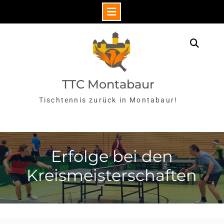
Skip
to
Sear
content
TTC Montabaur
Tischtennis zurück in Montabaur!
Erfolge bei den
Kreismeisterschaften