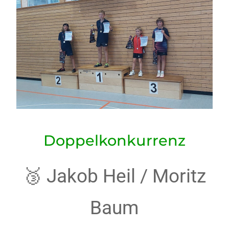
Doppelkonkurrenz
🥉 Jakob Heil / Moritz
Baum