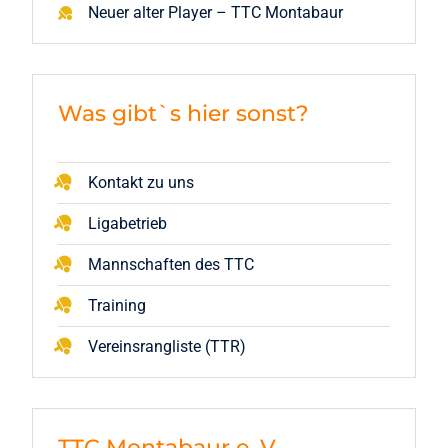
Neuer alter Player – TTC Montabaur
Was gibt`s hier sonst?
Kontakt zu uns
Ligabetrieb
Mannschaften des TTC
Training
Vereinsrangliste (TTR)
TTC Montabaur e. V.