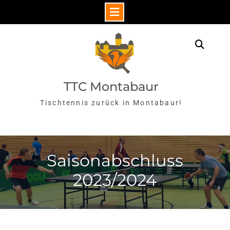
Skip
to
Sear
content
TTC Montabaur
Tischtennis zurück in Montabaur!
Saisonabschluss
2023/2024