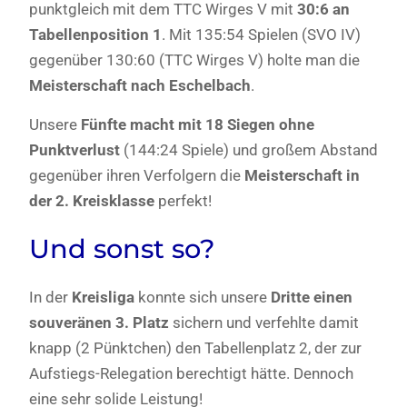
punktgleich mit dem TTC Wirges V mit
30:6 an
Tabellenposition 1
. Mit 135:54 Spielen (SVO IV)
gegenüber 130:60 (TTC Wirges V) holte man die
Meisterschaft nach Eschelbach
.
Unsere
Fünfte macht mit 18 Siegen ohne
Punktverlust
(144:24 Spiele) und großem Abstand
gegenüber ihren Verfolgern die
Meisterschaft in
der 2. Kreisklasse
perfekt!
Und sonst so?
In der
Kreisliga
konnte sich unsere
Dritte einen
souveränen 3. Platz
sichern und verfehlte damit
knapp (2 Pünktchen) den Tabellenplatz 2, der zur
Aufstiegs-Relegation berechtigt hätte. Dennoch
eine sehr solide Leistung!