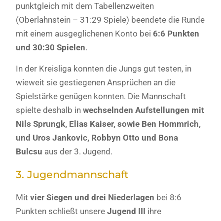
punktgleich mit dem Tabellenzweiten
(Oberlahnstein – 31:29 Spiele) beendete die Runde
mit einem ausgeglichenen Konto bei
6:6 Punkten
und 30:30 Spielen
.
In der Kreisliga konnten die Jungs gut testen, in
wieweit sie gestiegenen Ansprüchen an die
Spielstärke genügen konnten. Die Mannschaft
spielte deshalb in
wechselnden Aufstellungen mit
Nils Sprungk, Elias Kaiser, sowie Ben Hommrich,
und Uros Jankovic, Robbyn Otto und Bona
Bulcsu
aus der 3. Jugend.
3. Jugendmannschaft
Mit
vier Siegen und drei Niederlagen
bei 8:6
Punkten schließt unsere
Jugend III
ihre