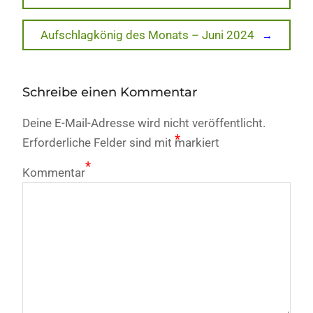
post:
Next
Aufschlagkönig des Monats – Juni 2024
post:
Schreibe einen Kommentar
Deine E-Mail-Adresse wird nicht veröffentlicht.
*
Erforderliche Felder sind mit
markiert
*
Kommentar