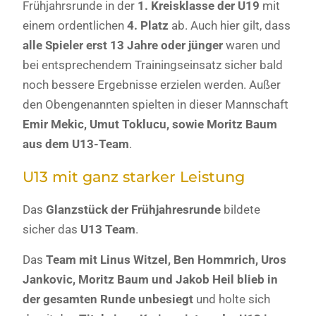
Frühjahrsrunde in der
1. Kreisklasse der U19
mit
einem ordentlichen
4. Platz
ab. Auch hier gilt, dass
alle Spieler erst 13 Jahre oder jünger
waren und
bei entsprechendem Trainingseinsatz sicher bald
noch bessere Ergebnisse erzielen werden. Außer
den Obengenannten spielten in dieser Mannschaft
Emir Mekic, Umut Toklucu, sowie Moritz Baum
aus dem U13-Team
.
U13 mit ganz starker Leistung
Das
Glanzstück der Frühjahresrunde
bildete
sicher das
U13 Team
.
Das
Team mit Linus Witzel, Ben Hommrich, Uros
Jankovic, Moritz Baum und Jakob Heil blieb in
der gesamten Runde unbesiegt
und holte sich