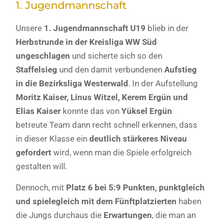
1. Jugendmannschaft
Unsere
1. Jugendmannschaft U19
blieb in der
Herbstrunde in der Kreisliga WW Süd
ungeschlagen
und sicherte sich so den
Staffelsieg
und den damit verbundenen
Aufstieg
in die Bezirksliga Westerwald
. In der Aufstellung
Moritz Kaiser, Linus Witzel, Kerem Ergün und
Elias Kaiser
konnte das von
Yüksel Ergün
betreute Team dann recht schnell erkennen, dass
in dieser Klasse ein
deutlich stärkeres Niveau
gefordert
wird, wenn man die Spiele erfolgreich
gestalten will.
Dennoch, mit
Platz 6 bei 5:9 Punkten, punktgleich
und spielegleich mit dem Fünftplatzierten
haben
die Jungs durchaus die
Erwartungen
, die man an