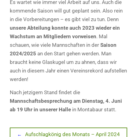
Es wartet wie immer viel Arbeit auf uns. Auch die
kommende Saison will gut geplant sein. Also rein
in die Vorbereitungen – es gibt viel zu tun. Denn
unsere Abteilung konnte auch 2023 wieder ein
Wachstum an Mitgliedern vorweisen
. Mal
schauen, wie viele Mannschaften in der
Saison
2024/2025
an den Start gehen werden. Man
braucht keine Glaskugel um zu ahnen, dass wir
auch in diesem Jahr einen Vereinsrekord aufstellen
werden!
Nach jetzigem Stand findet die
Mannschaftsbesprechung am Dienstag, 4. Juni
ab 19 Uhr in unserer Halle
in Montabaur statt.
Beitragsnavigation
Previous
Aufschlagkönig des Monats – April 2024