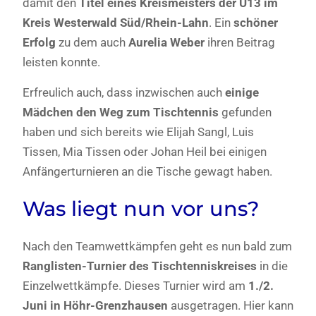
damit den
Titel eines Kreismeisters der U13 im
Kreis Westerwald Süd/Rhein-Lahn
. Ein
schöner
Erfolg
zu dem auch
Aurelia Weber
ihren Beitrag
leisten konnte.
Erfreulich auch, dass inzwischen auch
einige
Mädchen den Weg zum Tischtennis
gefunden
haben und sich bereits wie Elijah Sangl, Luis
Tissen, Mia Tissen oder Johan Heil bei einigen
Anfängerturnieren an die Tische gewagt haben.
Was liegt nun vor uns?
Nach den Teamwettkämpfen geht es nun bald zum
Ranglisten-Turnier des Tischtenniskreises
in die
Einzelwettkämpfe. Dieses Turnier wird am
1./2.
Juni in Höhr-Grenzhausen
ausgetragen. Hier kann