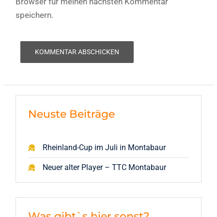
Browser für meinen nächsten Kommentar
speichern.
Neuste Beiträge
Rheinland-Cup im Juli in Montabaur
Neuer alter Player – TTC Montabaur
Was gibt`s hier sonst?