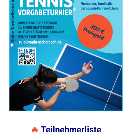
🔥
Teilnehmerliste