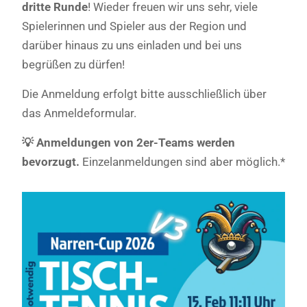
dritte Runde
! Wieder freuen wir uns sehr, viele
Spielerinnen und Spieler aus der Region und
darüber hinaus zu uns einladen und bei uns
begrüßen zu dürfen!
Die Anmeldung erfolgt bitte ausschließlich über
das
Anmeldeformular
.
💡 Anmeldungen von 2er-Teams werden
bevorzugt.
Einzelanmeldungen sind aber möglich.*