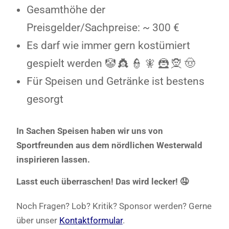
Gesamthöhe der
Preisgelder/Sachpreise: ~ 300 €
Es darf wie immer gern kostümiert
gespielt werden 🤡 👸 👮 🧚 🦹 🧝 🤠
Für Speisen und Getränke ist bestens
gesorgt
In Sachen Speisen haben wir uns von
Sportfreunden aus dem nördlichen Westerwald
inspirieren lassen.
Lasst euch überraschen! Das wird lecker! 🤤
Noch Fragen? Lob? Kritik? Sponsor werden? Gerne
über unser
Kontaktformular
.