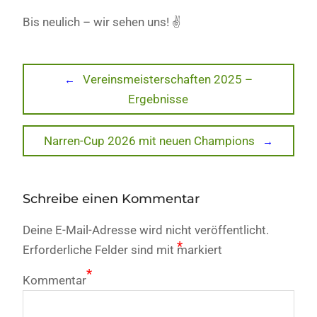
Bis neulich – wir sehen uns! ✌️
Beitragsnavigation
Previous
Vereinsmeisterschaften 2025 –
post:
Ergebnisse
Next
Narren-Cup 2026 mit neuen Champions
post:
Schreibe einen Kommentar
Deine E-Mail-Adresse wird nicht veröffentlicht.
*
Erforderliche Felder sind mit
markiert
*
Kommentar