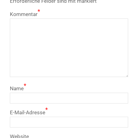
Erforderliche Felder sind mit
markiert
*
Kommentar
*
Name
*
E-Mail-Adresse
Website