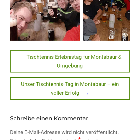
Beitragsnavigation
Previous
Tischtennis Erlebnistag für Montabaur &
post:
Umgebung
Next
Unser Tischtennis-Tag in Montabaur – ein
post:
voller Erfolg!
Schreibe einen Kommentar
Deine E-Mail-Adresse wird nicht veröffentlicht.
*